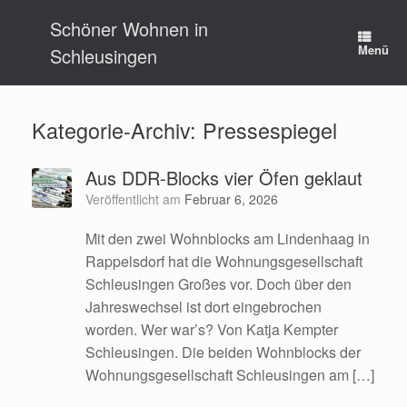
Zum
Schöner Wohnen in
Inhalt
springen
Menü
Schleusingen
Kategorie-Archiv:
Pressespiegel
Aus DDR-Blocks vier Öfen geklaut
Veröffentlicht am
Februar 6, 2026
Mit den zwei Wohnblocks am Lindenhaag in
Rappelsdorf hat die Wohnungsgesellschaft
Schleusingen Großes vor. Doch über den
Jahreswechsel ist dort eingebrochen
worden. Wer war’s? Von Katja Kempter
Schleusingen. Die beiden Wohnblocks der
Wohnungsgesellschaft Schleusingen am […]