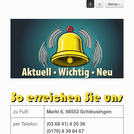
Beitragsnavigation
1
2
Weiter »
zu Fuß:
Markt 6, 98553 Schleusingen
per Telefon:
(03 68 41) 4 20 36
(0170) 8 39 84 67