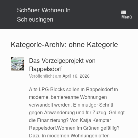
Zum
Schöner Wohnen in
Inhalt
springen
Menü
Schleusingen
Kategorie-Archiv:
ohne Kategorie
Das Vorzeigeprojekt von
Rappelsdorf
Veröffentlicht am
April 16, 2026
Alte LPG-Blocks sollen in Rappelsdorf in
moderne, barrierearme Wohnungen
verwandelt werden. Ein mutiger Schritt
gegen Abwanderung und für Zuzug. Gelingt
die Finanzierung? Von Katja Kempter
Rappelsdorf.Wohnen im Grünen gefällig?
Dazu in modernen Wohnungen offen