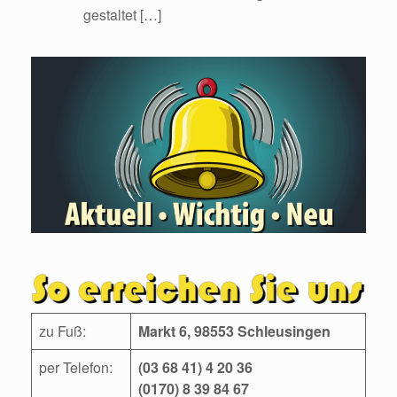
gestaltet […]
zu Fuß:
Markt 6, 98553 Schleusingen
per Telefon:
(03 68 41) 4 20 36
(0170) 8 39 84 67