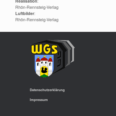
Realisation
:
Rhön-Rennsteig-Verlag
Luftbilder
:
Rhön-Rennsteig-Verlag
Datenschutzerklärung
Impressum