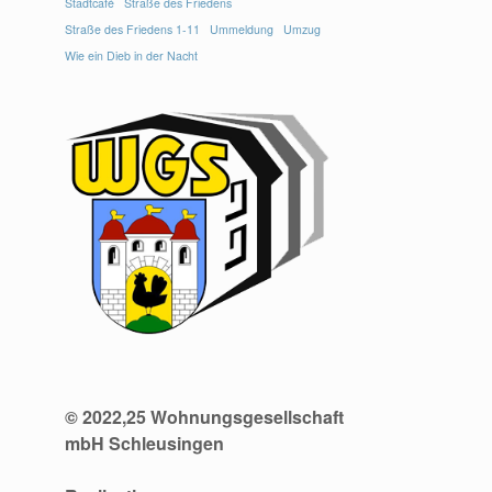
Stadtcafé
Straße des Friedens
Straße des Friedens 1-11
Ummeldung
Umzug
Wie ein Dieb in der Nacht
© 2022,25 Wohnungsgesellschaft
mbH Schleusingen