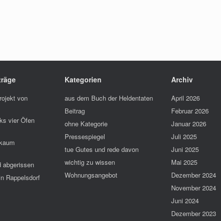
träge
Kategorien
Archiv
rojekt von
aus dem Buch der Heldentaten
April 2026
Beitrag
Februar 2026
s vier Öfen
ohne Kategorie
Januar 2026
Pressespiegel
Juli 2025
 kaum
tue Gutes und rede davon
Juni 2025
wichtig zu wissen
Mai 2025
d abgerissen
Wohnungsangebot
Dezember 2024
 in Rappelsdorf
November 2024
Juni 2024
Dezember 2023