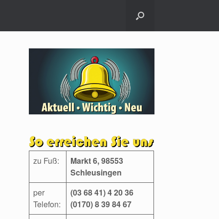
zu Fuß:
Markt 6, 98553
Schleusingen
per
(03 68 41) 4 20 36
Telefon:
(0170) 8 39 84 67