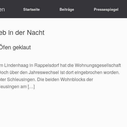
en
Startseite
Beiträge
Pressespiegel
eb in der Nacht
Öfen geklaut
m Lindenhaag in Rappelsdorf hat die Wohnungsgesellschaft
och über den Jahreswechsel ist dort eingebrochen worden.
ter Schleusingen. Die beiden Wohnblocks der
leusingen am […]