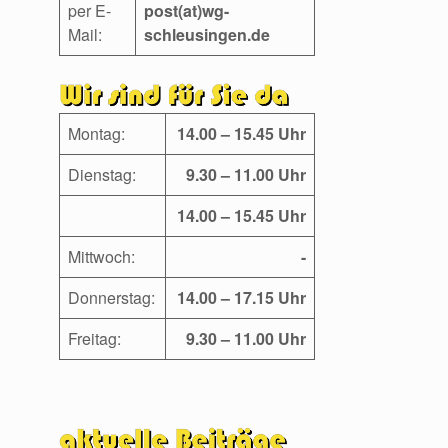
per E-
post(at)wg-
Mail:
schleusingen.de
Montag:
14.00 – 15.45 Uhr
Dienstag:
9.30 – 11.00 Uhr
14.00 – 15.45 Uhr
Mittwoch:
-
Donnerstag:
14.00 – 17.15 Uhr
Freitag:
9.30 – 11.00 Uhr