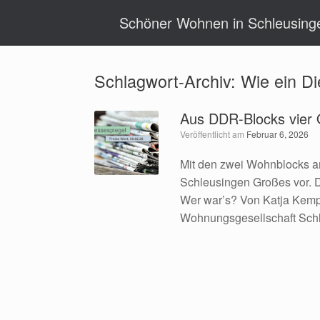
Zum
Schöner Wohnen in Schleusing
Inhalt
springen
Schlagwort-Archiv:
Wie ein Di
Aus DDR-Blocks vier 
Veröffentlicht am
Februar 6, 2026
Mit den zwei Wohnblocks a
Schleusingen Großes vor. D
Wer war’s? Von Katja Kemp
Wohnungsgesellschaft Sch